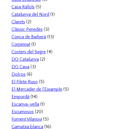
Casa Ràfols
(5)
Catalunya del Nord
(1)
Clarets
(2)
Clàssic Penedès
(3)
Conca de Barberà
(13)
Corpinnat
(1)
Costers del Segre
(4)
DO Catalunya
(2)
DO Cava
(3)
Dolços
(6)
El Filete Ruso
(5)
El Mercader de l'Eixample
(5)
Empordà
(14)
Escanya-vella
(1)
Escumosos
(20)
Foment Vilanoví
(5)
Garnatxa blanca
(16)