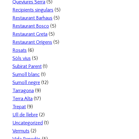
Queviures Serra
(5)
Recipients singulars
(5)
Restaurant Barhaus
(5)
Restaurant Bosco
(5)
Restaurant Greta
(5)
Restaurant Orígens
(5)
Rosats
(6)
Sòls vius
(5)
Subirat Parent
(1)
Sumoll blanc
(1)
Sumoll negre
(12)
Tarragona
(9)
Terra Alta
(17)
Trepat
(9)
Ull de llebre
(2)
Uncategorized
(1)
Vermuts
(2)
Vida Penedès
(5)