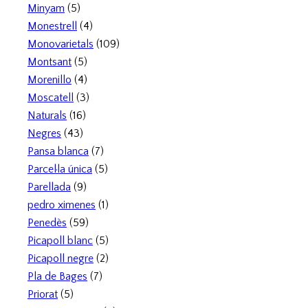
Minyam
(5)
Monestrell
(4)
Monovarietals
(109)
Montsant
(5)
Morenillo
(4)
Moscatell
(3)
Naturals
(16)
Negres
(43)
Pansa blanca
(7)
Parcel·la única
(5)
Parellada
(9)
pedro ximenes
(1)
Penedès
(59)
Picapoll blanc
(5)
Picapoll negre
(2)
Pla de Bages
(7)
Priorat
(5)