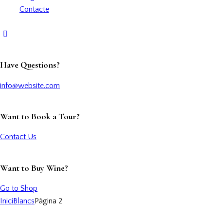
Contacte
Have Questions?
info@website.com
Want to Book a Tour?
Contact Us
Want to Buy Wine?
Go to Shop
Inici
Blancs
Pàgina 2