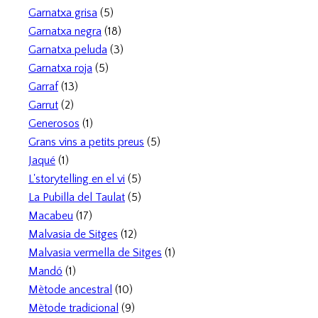
Garnatxa grisa
(5)
Garnatxa negra
(18)
Garnatxa peluda
(3)
Garnatxa roja
(5)
Garraf
(13)
Garrut
(2)
Generosos
(1)
Grans vins a petits preus
(5)
Jaqué
(1)
L'storytelling en el vi
(5)
La Pubilla del Taulat
(5)
Macabeu
(17)
Malvasia de Sitges
(12)
Malvasia vermella de Sitges
(1)
Mandó
(1)
Mètode ancestral
(10)
Mètode tradicional
(9)