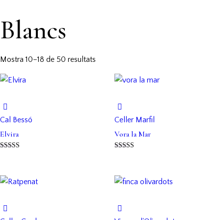
Blancs
Mostra 10–18 de 50 resultats
Cal Bessó
Celler Marfil
Elvira
Vora la Mar
Puntuat amb
Puntuat amb
5.00
5.00
de 5
de 5