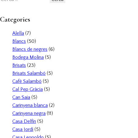
Categories
Alella
(7)
Blancs
(50)
Blancs de negres
(6)
Bodega Molina
(5)
Brisats
(23)
Brisats Salambó
(5)
Cafè Salambó
(5)
Cal Pep Gràcia
(5)
Can Saia
(5)
Carinyena blanca
(2)
Carinyena negra
(11)
Casa Delfín
(5)
Casa Jordi
(5)
Casa Leopoldo
(5)