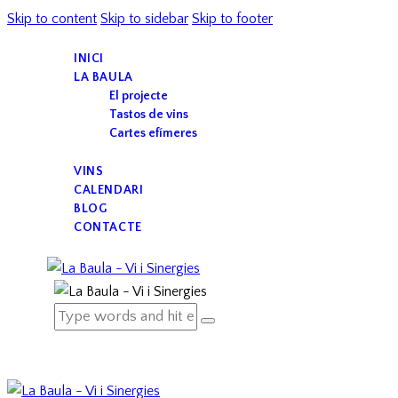
Skip to content
Skip to sidebar
Skip to footer
INICI
LA BAULA
El projecte
Tastos de vins
Cartes efímeres
VINS
CALENDARI
BLOG
CONTACTE