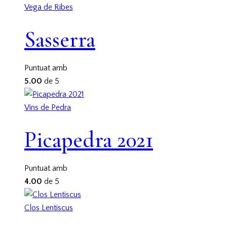
Vega de Ribes
Sasserra
Puntuat amb
5.00
de 5
Vins de Pedra
Picapedra 2021
Puntuat amb
4.00
de 5
Clos Lentiscus