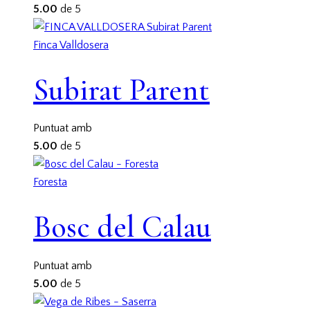
5.00
de 5
Finca Valldosera
Subirat Parent
Puntuat amb
5.00
de 5
Foresta
Bosc del Calau
Puntuat amb
5.00
de 5