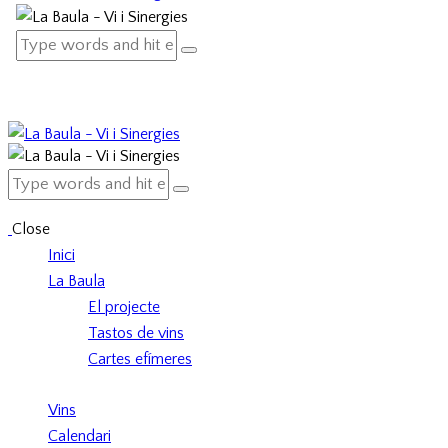
Close
Inici
La Baula
El projecte
Tastos de vins
Cartes efímeres
Vins
Calendari