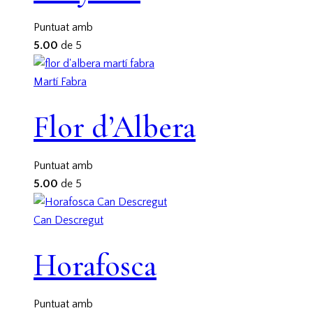
Puntuat amb
5.00
de 5
Martí Fabra
Flor d’Albera
Puntuat amb
5.00
de 5
Can Descregut
Horafosca
Puntuat amb