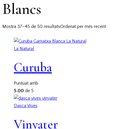
Blancs
Mostra 37–45 de 50 resultats
Ordenat per més recent
La Natural
Curuba
Puntuat amb
5.00
de 5
Dasca Vives
Vinyater