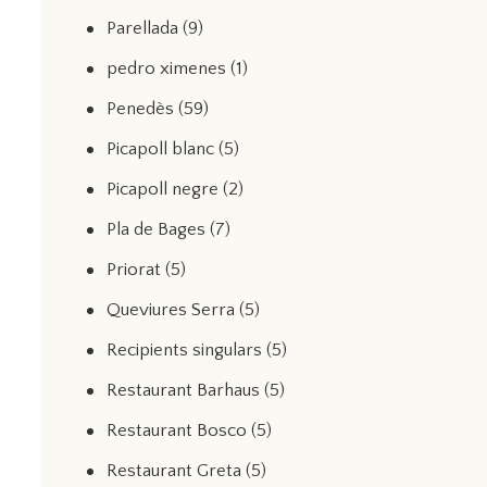
Parellada
(9)
pedro ximenes
(1)
Penedès
(59)
Picapoll blanc
(5)
Picapoll negre
(2)
Pla de Bages
(7)
Priorat
(5)
Queviures Serra
(5)
Recipients singulars
(5)
Restaurant Barhaus
(5)
Restaurant Bosco
(5)
Restaurant Greta
(5)