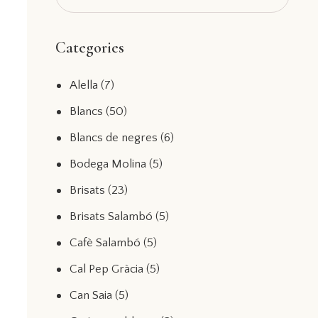
Categories
Alella
(7)
Blancs
(50)
Blancs de negres
(6)
Bodega Molina
(5)
Brisats
(23)
Brisats Salambó
(5)
Cafè Salambó
(5)
Cal Pep Gràcia
(5)
Can Saia
(5)