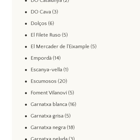
DO Catalunya
(2)
DO Cava
(3)
Dolços
(6)
El Filete Ruso
(5)
El Mercader de l'Eixample
(5)
Empordà
(14)
Escanya-vella
(1)
Escumosos
(20)
Foment Vilanoví
(5)
Garnatxa blanca
(16)
Garnatxa grisa
(5)
Garnatxa negra
(18)
Garnatxa peluda
(3)