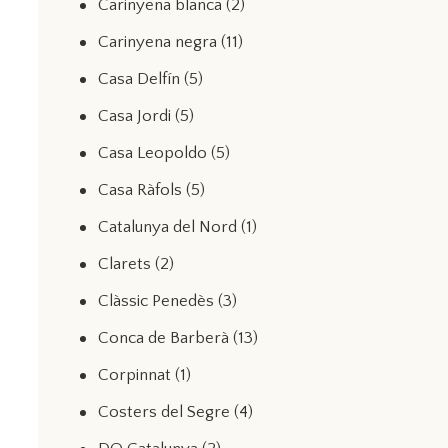
Carinyena blanca
(2)
Carinyena negra
(11)
Casa Delfín
(5)
Casa Jordi
(5)
Casa Leopoldo
(5)
Casa Ràfols
(5)
Catalunya del Nord
(1)
Clarets
(2)
Clàssic Penedès
(3)
Conca de Barberà
(13)
Corpinnat
(1)
Costers del Segre
(4)