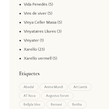
Vida Penedès
(5)
Vins de viver
(5)
Vinya Celler Masia
(5)
Vinyataires Lliures
(3)
Vinyater
(1)
Xarel·lo
(23)
Xarel·lo vermell
(5)
Etiquetes
Abadal
Anima Mundi
Art Laietà
AT Roca
Avgvstvs Forvm
Bellpla Vins
Bernaví
Bertha