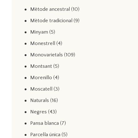
Mètode ancestral
(10)
Mètode tradicional
(9)
Minyam
(5)
Monestrell
(4)
Monovarietals
(109)
Montsant
(5)
Morenillo
(4)
Moscatell
(3)
Naturals
(16)
Negres
(43)
Pansa blanca
(7)
Parcel·la única
(5)