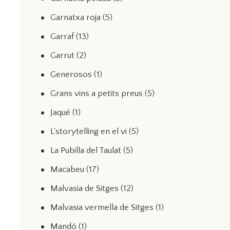
Garnatxa roja
(5)
Garraf
(13)
Garrut
(2)
Generosos
(1)
Grans vins a petits preus
(5)
Jaqué
(1)
L'storytelling en el vi
(5)
La Pubilla del Taulat
(5)
Macabeu
(17)
Malvasia de Sitges
(12)
Malvasia vermella de Sitges
(1)
Mandó
(1)