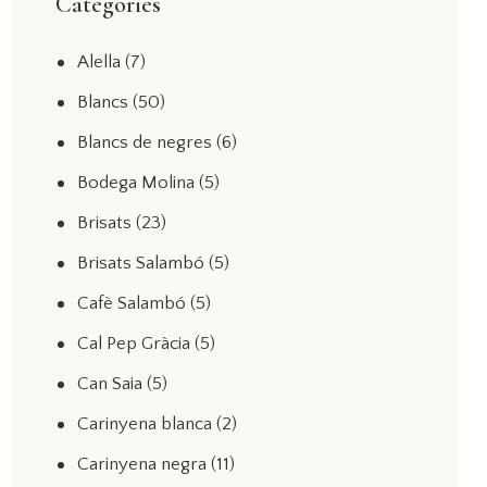
Categories
Alella
(7)
Blancs
(50)
Blancs de negres
(6)
Bodega Molina
(5)
Brisats
(23)
Brisats Salambó
(5)
Cafè Salambó
(5)
Cal Pep Gràcia
(5)
Can Saia
(5)
Carinyena blanca
(2)
Carinyena negra
(11)