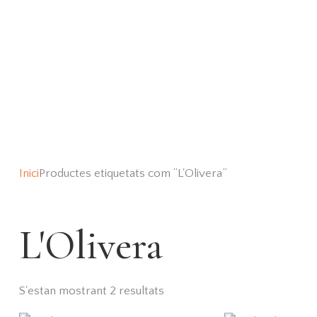
Inici
Productes etiquetats com “L'Olivera”
L'Olivera
S'estan mostrant 2 resultats