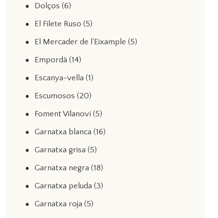
Dolços
(6)
El Filete Ruso
(5)
El Mercader de l'Eixample
(5)
Empordà
(14)
Escanya-vella
(1)
Escumosos
(20)
Foment Vilanoví
(5)
Garnatxa blanca
(16)
Garnatxa grisa
(5)
Garnatxa negra
(18)
Garnatxa peluda
(3)
Garnatxa roja
(5)