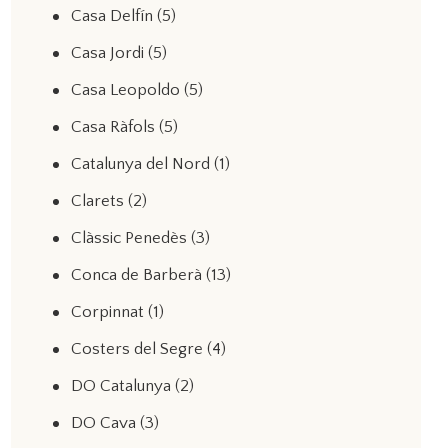
Casa Delfín
(5)
Casa Jordi
(5)
Casa Leopoldo
(5)
Casa Ràfols
(5)
Catalunya del Nord
(1)
Clarets
(2)
Clàssic Penedès
(3)
Conca de Barberà
(13)
Corpinnat
(1)
Costers del Segre
(4)
DO Catalunya
(2)
DO Cava
(3)