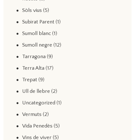
Sòls vius
(5)
Subirat Parent
(1)
Sumoll blanc
(1)
Sumoll negre
(12)
Tarragona
(9)
Terra Alta
(17)
Trepat
(9)
Ull de llebre
(2)
Uncategorized
(1)
Vermuts
(2)
Vida Penedès
(5)
Vins de viver
(5)