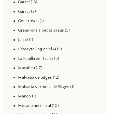
Garraf
(13)
Garrut
(2)
Generosos
(1)
Grans vins a petits preus
(5)
Jaqué
(1)
L'storytelling en el vi
(5)
La Pubilla del Taulat
(5)
Macabeu
(17)
Malvasia de Sitges
(12)
Malvasia vermella de Sitges
(1)
Mandó
(1)
Mètode ancestral
(10)