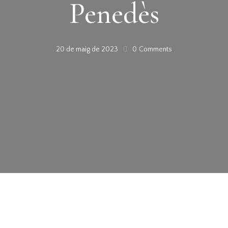
Penedès
20 de maig de 2023
0
Comments