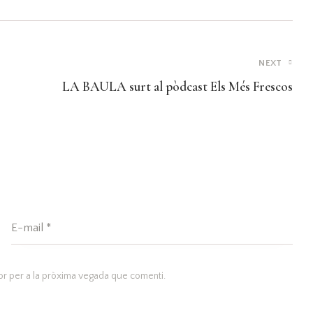
NEXT
LA BAULA surt al pòdcast Els Més Frescos
or per a la pròxima vegada que comenti.