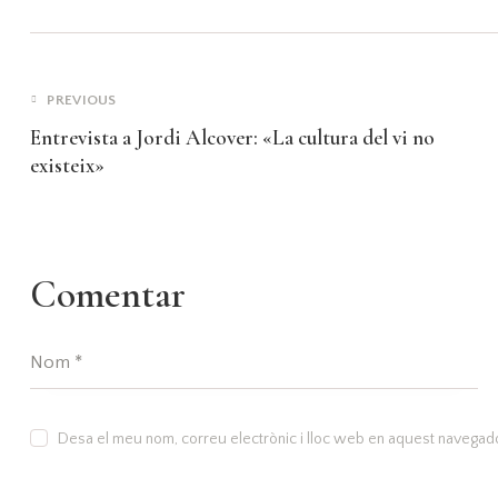
PREVIOUS
Entrevista a Jordi Alcover: «La cultura del vi no
existeix»
Comentar
Desa el meu nom, correu electrònic i lloc web en aquest navegad