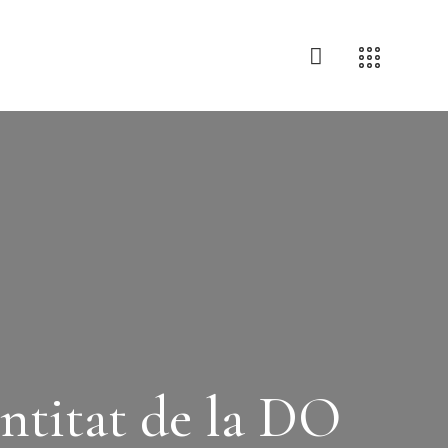
entitat de la DO