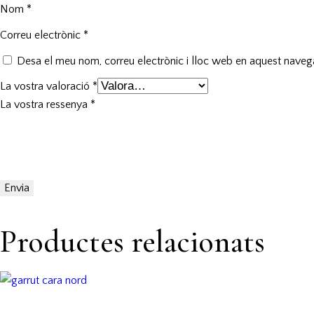
Nom
*
Correu electrònic
*
Desa el meu nom, correu electrònic i lloc web en aquest nave
La vostra valoració
*
La vostra ressenya
*
Productes relacionats