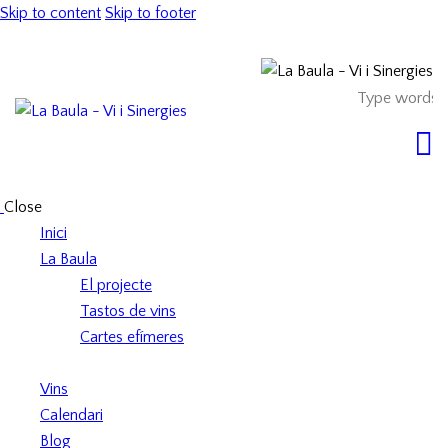
Skip to content
Skip to footer
Close
Inici
La Baula
El projecte
Tastos de vins
Cartes efímeres
Vins
Calendari
Blog