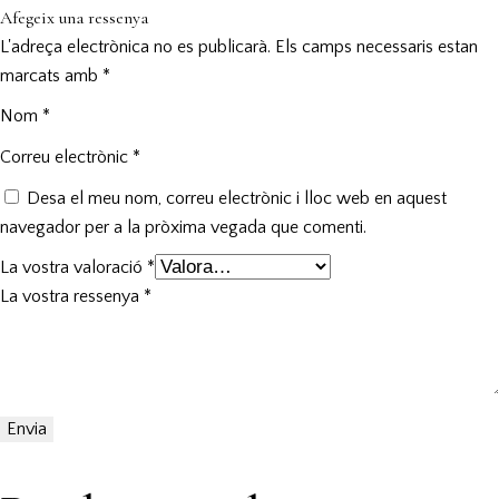
Afegeix una ressenya
L'adreça electrònica no es publicarà.
Els camps necessaris estan
marcats amb
*
Nom
*
Correu electrònic
*
Desa el meu nom, correu electrònic i lloc web en aquest
navegador per a la pròxima vegada que comenti.
La vostra valoració
*
La vostra ressenya
*