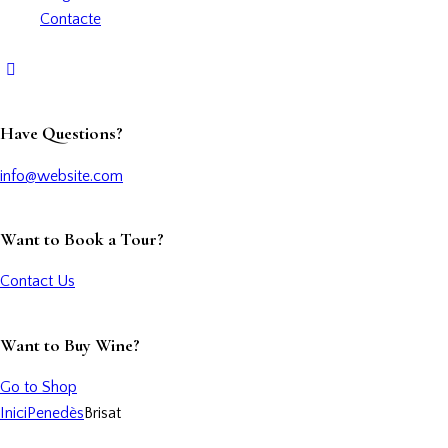
Contacte
Have Questions?
info@website.com
Want to Book a Tour?
Contact Us
Want to Buy Wine?
Go to Shop
Inici
Penedès
Brisat