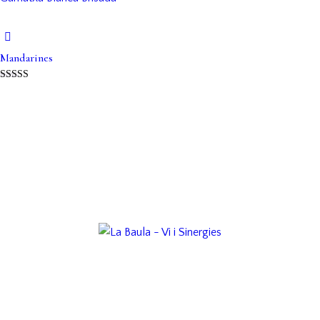
Mandarines
Puntuat amb
5.00
de 5