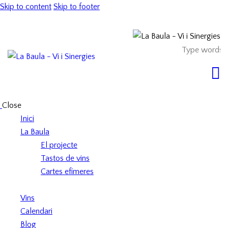
Skip to content
Skip to footer
Close
Inici
La Baula
El projecte
Tastos de vins
Cartes efímeres
Vins
Calendari
Blog