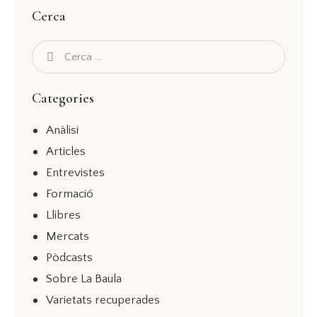
Cerca
Categories
Anàlisi
Articles
Entrevistes
Formació
Llibres
Mercats
Pòdcasts
Sobre La Baula
Varietats recuperades