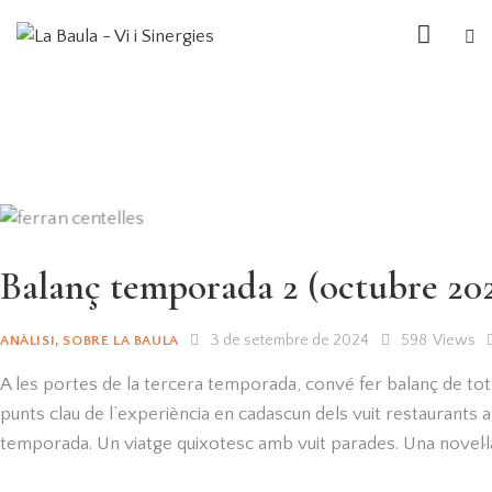
Balanç temporada 2 (octubre 2023
3 de setembre de 2024
598
Views
ANÀLISI
,
SOBRE LA BAULA
A les portes de la tercera temporada, convé fer balanç de tot e
punts clau de l’experiència en cadascun dels vuit restaurants a
temporada. Un viatge quixotesc amb vuit parades. Una novel·l