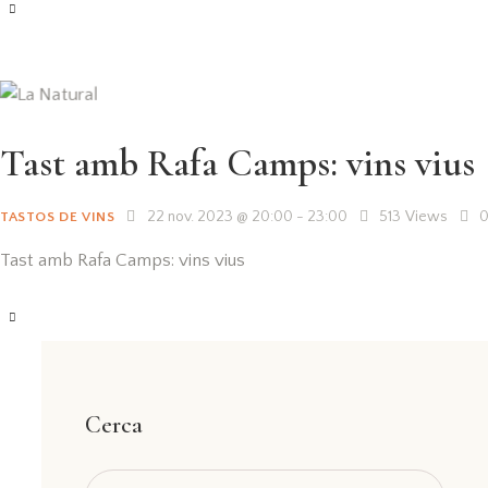
Tast amb Rafa Camps: vins vius
22 nov. 2023 @ 20:00
-
23:00
513
Views
TASTOS DE VINS
Tast amb Rafa Camps: vins vius
Cerca