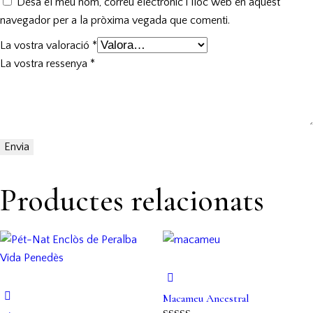
Desa el meu nom, correu electrònic i lloc web en aquest
navegador per a la pròxima vegada que comenti.
La vostra valoració
*
La vostra ressenya
*
Productes relacionats
Macameu Ancestral