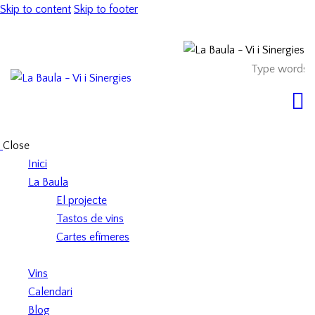
Skip to content
Skip to footer
Close
Inici
La Baula
El projecte
Tastos de vins
Cartes efímeres
Vins
Calendari
Blog