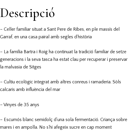
Descripció
– Celler familiar situat a Sant Pere de Ribes, en ple massís del
Garraf, en una casa pairal amb segles d’història
– La família Bartra i Roig ha continuat la tradició familiar de setze
generacions i la seva tasca ha estat clau per recuperar i preservar
la malvasia de Sitges
– Cultiu ecològic integrat amb altres conreus i ramaderia. Sòls
calcaris amb influència del mar
– Vinyes de 35 anys
– Escumós blanc semidolç d’una sola fermentació. Criança sobre
mares i en ampolla. No s’hi afegeix sucre en cap moment