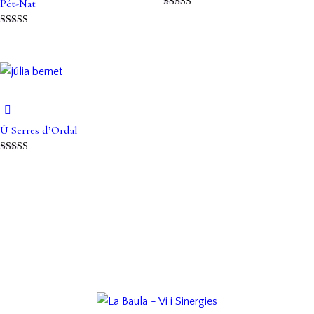
Pét-Nat
Puntuat amb
5.00
Puntuat amb
de 5
5.00
de 5
Ú Serres d’Ordal
Puntuat amb
5.00
de 5