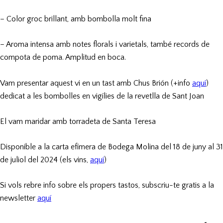
– Color groc brillant, amb bombolla molt fina
– Aroma intensa amb notes florals i varietals, també records de
compota de poma. Amplitud en boca.
Vam presentar aquest vi en un tast amb Chus Brión (+info
aquí
)
dedicat a les bombolles en vigílies de la revetlla de Sant Joan
El vam maridar amb torradeta de Santa Teresa
Disponible a la carta efímera de Bodega Molina del 18 de juny al 31
de juliol del 2024 (els vins,
aquí
)
Si vols rebre info sobre els propers tastos, subscriu-te gratis a la
newsletter
aquí