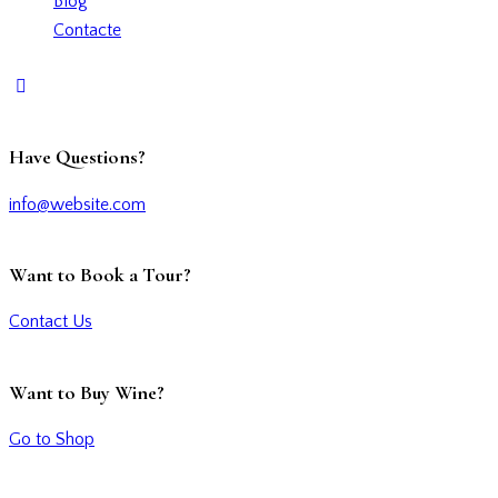
Blog
Contacte
Have Questions?
info@website.com
Want to Book a Tour?
Contact Us
Want to Buy Wine?
Go to Shop