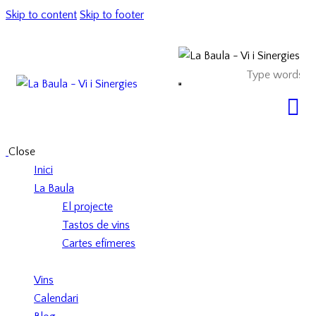
Skip to content
Skip to footer
Close
Inici
La Baula
El projecte
Tastos de vins
Cartes efímeres
Vins
Calendari