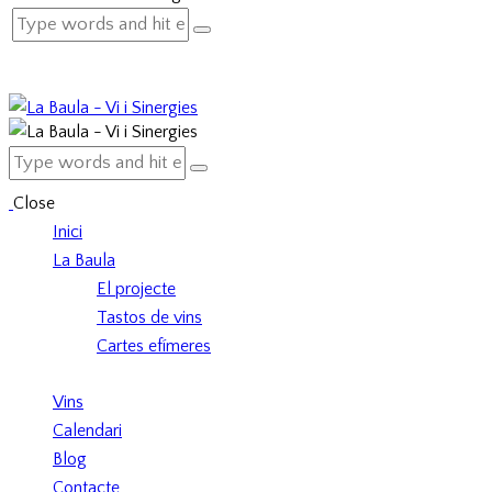
Close
Inici
La Baula
El projecte
Tastos de vins
Cartes efímeres
Vins
Calendari
Blog
Contacte