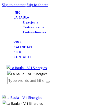
Skip to content
Skip to footer
INICI
LA BAULA
El projecte
Tastos de vins
Cartes efímeres
VINS
CALENDARI
BLOG
CONTACTE