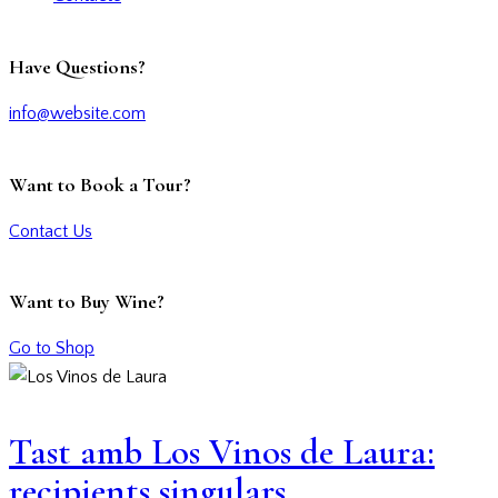
Have Questions?
info@website.com
Want to Book a Tour?
Contact Us
Want to Buy Wine?
Go to Shop
Tast amb Los Vinos de Laura:
recipients singulars